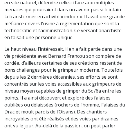
en site naturel, défendre celle-ci face aux multiples
menaces qui pourraient dans un avenir pas si lointain
la transformer en activité « indoor ». Il avait une grande
méfiance envers l’usine à réglementation que sont la
technocratie et l’administration. Ce versant anarchiste
en faisait une personne unique.
Le haut niveau l’intéressait, il en a fait partie dans une
vie précédente avec Bernard Francou son compère de
cordée, d’ailleurs certaines de ses créations restent de
bons challenges pour le grimpeur moderne. Toutefois
depuis les 2 dernières décennies, ses efforts se sont
concentrés sur les voies accessibles aux grimpeurs de
niveau moyen capables de grimper du 5c /6a entre les
points. Il a ainsi découvert et exploré des falaises
oubliées ou délaissées (rochers de l’homme, Falaises du
Drac et moult parois de l’Oisans). Des chantiers
incroyables ont été réalisés et des voies par dizaines
ont vu le jour. Au-delà de la passion, on peut parler