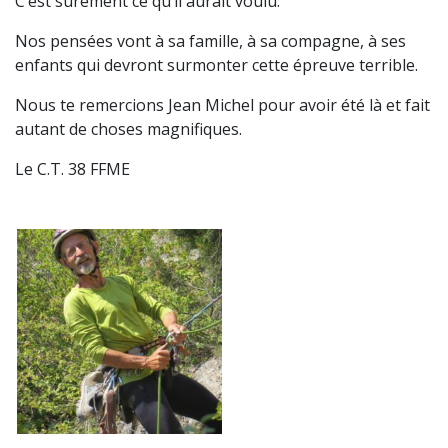
C’est sûrement ce qu’il aurait voulu.
Nos pensées vont à sa famille, à sa compagne, à ses
enfants qui devront surmonter cette épreuve terrible.
Nous te remercions Jean Michel pour avoir été là et fait
autant de choses magnifiques.
Le C.T. 38 FFME