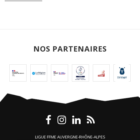
NOS PARTENAIRES
LIGUE FFME AUVERGNE-RHÔNE-ALPES