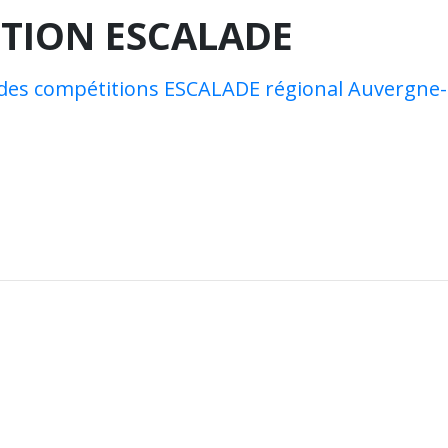
TION ESCALADE
el des compétitions ESCALADE régional Auvergn