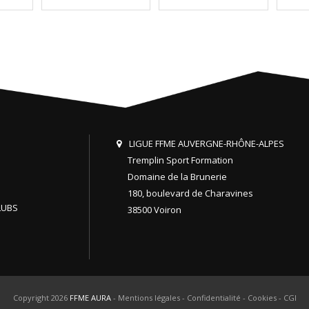
LIGUE FFME AUVERGNE-RHÔNE-ALPES
Tremplin Sport Formation
Domaine de la Brunerie
180, boulevard de Charavines
LUBS
38500 Voiron
Copyright 2026
FFME AURA
-
Mentions légales
-
Confidentialité
-
Cookies
-
CGI