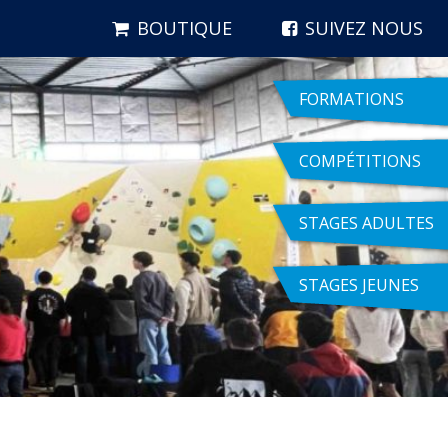
BOUTIQUE
SUIVEZ NOUS
FORMATIONS
COMPÉTITIONS
STAGES ADULTES
STAGES JEUNES