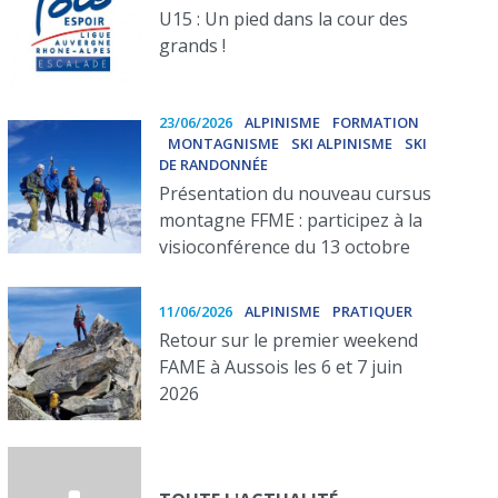
U15 : Un pied dans la cour des
grands !
23/06/2026
ALPINISME
FORMATION
MONTAGNISME
SKI ALPINISME
SKI
DE RANDONNÉE
Présentation du nouveau cursus
montagne FFME : participez à la
visioconférence du 13 octobre
11/06/2026
ALPINISME
PRATIQUER
Retour sur le premier weekend
FAME à Aussois les 6 et 7 juin
2026