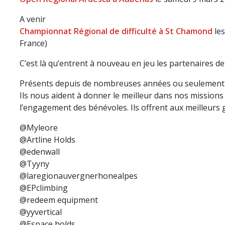
A venir
Championnat Régional de difficulté à St Chamond
le
France)
C’est là qu’entrent à nouveau en jeu les partenaires d
Présents depuis de nombreuses années ou seulement de
Ils nous aident à donner le meilleur dans nos missions
l’engagement des bénévoles. Ils offrent aux meilleur
@Myleore
@Artline Holds
@edenwall
@Tyyny
@laregionauvergnerhonealpes
@EPclimbing
@redeem equipment
@yyvertical
@Espace holds