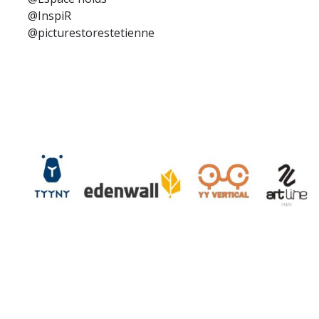
@InspiR
@picturestorestetienne