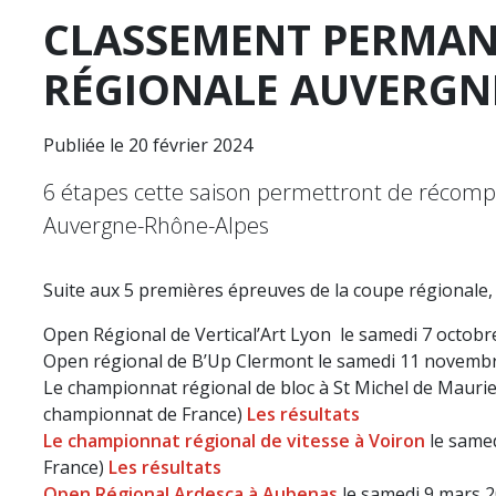
CLASSEMENT PERMAN
RÉGIONALE AUVERGN
Publiée le 20 février 2024
6 étapes cette saison permettront de récompe
Auvergne-Rhône-Alpes
Suite aux 5 premières épreuves de la coupe régionale,
Open Régional de Vertical’Art Lyon le samedi 7 octobr
Open régional de B’Up Clermont le samedi 11 novembr
Le championnat régional de bloc à St Michel de Maurienn
championnat de France)
Les résultats
Le championnat régional de vitesse à Voiron
le samed
France)
Les résultats
Open Régional Ardesca à Aubenas
le samedi 9 mars 20