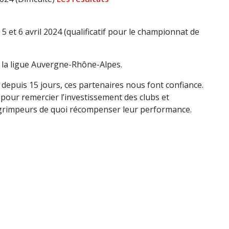
s 5 et 6 avril 2024 (qualificatif pour le championnat de
e la ligue Auvergne-Rhône-Alpes.
puis 15 jours, ces partenaires nous font confiance.
 pour remercier l’investissement des clubs et
s grimpeurs de quoi récompenser leur performance.