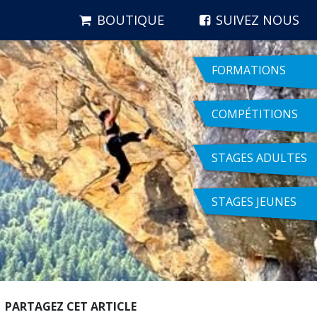
BOUTIQUE
SUIVEZ NOUS
FORMATIONS
COMPÉTITIONS
STAGES ADULTES
STAGES JEUNES
PARTAGEZ CET ARTICLE