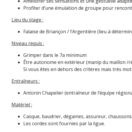
Améliorer ses sensations et une gestuelle adaptée
Profiter d’une émulation de groupe pour rencont
Lieu du stage :
Falaise de Briançon / l’Argentière (lieu à déterm
Niveau requis :
Grimper dans le 7a minimum
Être autonome en extérieur (manip du maillon /r
Si vous êtes en dehors des critères mais très mot
Entraîneurs :
Antonin Chapelier (entraîneur de l’équipe régiona
Matériel :
Casque, baudrier, dégaines, assureur, chaussons
Les cordes sont fournies par la ligue.