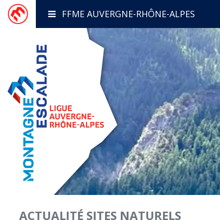
FFME AUVERGNE-RHÔNE-ALPES
ACTUALITÉ
SITES NATURELS