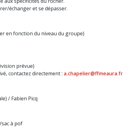
 aux spécificités du rocher.
rer/échanger et se dépasser.
iner en fonction du niveau du groupe)
évision prévue)
ivé, contactez directement :
a.chapelier@ffmeaura.fr
le) / Fabien Picq
/sac à pof