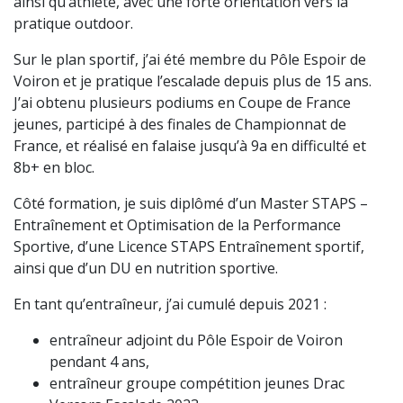
ainsi qu’athlète, avec une forte orientation vers la
pratique outdoor.
Sur le plan sportif, j’ai été membre du Pôle Espoir de
Voiron et je pratique l’escalade depuis plus de 15 ans.
J’ai obtenu plusieurs podiums en Coupe de France
jeunes, participé à des finales de Championnat de
France, et réalisé en falaise jusqu’à 9a en difficulté et
8b+ en bloc.
Côté formation, je suis diplômé d’un Master STAPS –
Entraînement et Optimisation de la Performance
Sportive, d’une Licence STAPS Entraînement sportif,
ainsi que d’un DU en nutrition sportive.
En tant qu’entraîneur, j’ai cumulé depuis 2021 :
entraîneur adjoint du Pôle Espoir de Voiron
pendant 4 ans,
entraîneur groupe compétition jeunes Drac