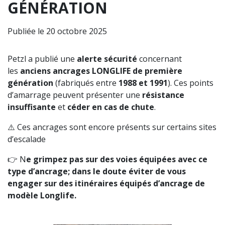
GÉNÉRATION
Publiée le 20 octobre 2025
Petzl a publié une
alerte sécurité
concernant
les
anciens ancrages LONGLIFE de première
génération
(fabriqués entre
1988 et 1991
). Ces points
d’amarrage peuvent présenter une
résistance
insuffisante
et
céder en cas de chute
.
⚠️ Ces ancrages sont encore présents sur certains sites
d’escalade
👉 N
e grimpez pas sur des voies équipées avec ce
type d’ancrage; dans le doute éviter de vous
engager sur des itinéraires équipés d’ancrage de
modèle Longlife.