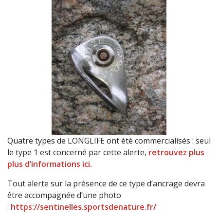
Quatre types de LONGLIFE ont été commercialisés : seul
le type 1 est concerné par cette alerte,
retrouvez plus
plus d’informations ici.
Tout alerte sur la présence de ce type d’ancrage devra
être accompagnée d’une photo
:
https://sentinelles.sportsdenature.fr/