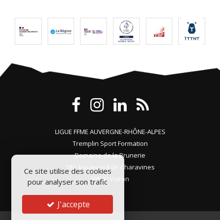
LIGUE FFME AUVERGNE-RHÔNE-ALPES
Tremplin Sport Formation
Domaine de la Brunerie
180, boulevard de Charavines
Ce site utilise des cookies
38500 Voiron
pour analyser son trafic
J'accepte