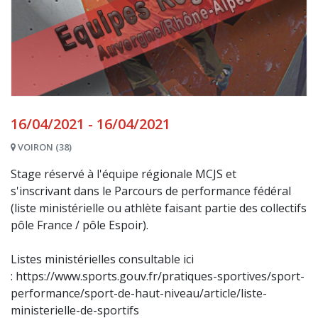
16/04/2021 - 16/04/2021
VOIRON (38)
Stage réservé à l'équipe régionale MCJS et
s'inscrivant dans le Parcours de performance fédéral
(liste ministérielle ou athlète faisant partie des collectifs
pôle France / pôle Espoir).
Listes ministérielles consultable ici
: https://www.sports.gouv.fr/pratiques-sportives/sport-
performance/sport-de-haut-niveau/article/liste-
ministerielle-de-sportifs