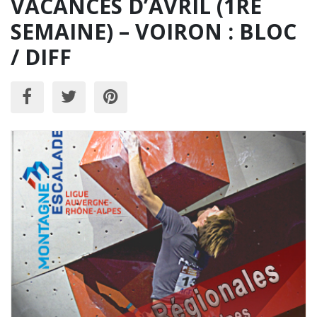
VACANCES D’AVRIL (1RE
SEMAINE) – VOIRON : BLOC
/ DIFF