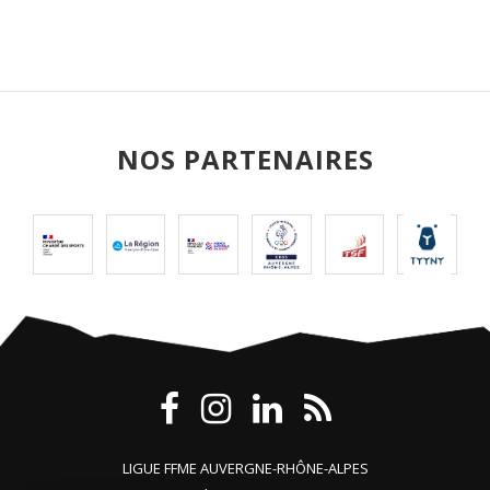
NOS PARTENAIRES
LIGUE FFME AUVERGNE-RHÔNE-ALPES