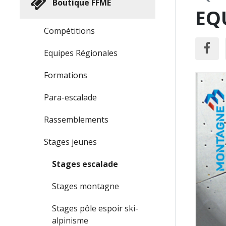
Boutique FFME
EQ
Compétitions
Equipes Régionales
Formations
Para-escalade
Rassemblements
Stages jeunes
Stages escalade
Stages montagne
Stages pôle espoir ski-
alpinisme