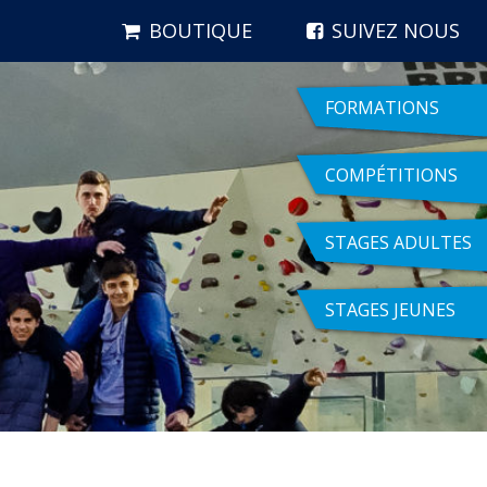
BOUTIQUE
SUIVEZ NOUS
FORMATIONS
COMPÉTITIONS
STAGES ADULTES
STAGES JEUNES