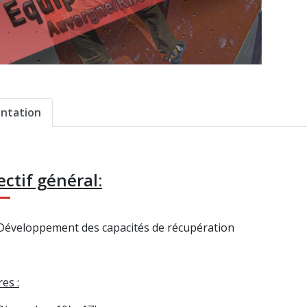
ntation
ectif général:
Développement des capacités de récupération
es :