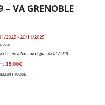
9 – VA GRENOBLE
11/2025 - 29/11/2025
NOBLE
e réservé à l'équipe régionale U17-U19
38,00
€
f :
NEMENT PASSÉ