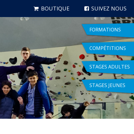
BOUTIQUE
SUIVEZ NOUS
FORMATIONS
COMPÉTITIONS
STAGES ADULTES
STAGES JEUNES