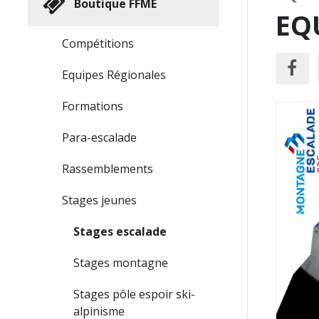
Boutique FFME
EQ
Compétitions
Equipes Régionales
Formations
Para-escalade
Rassemblements
Stages jeunes
Stages escalade
Stages montagne
Stages pôle espoir ski-
alpinisme