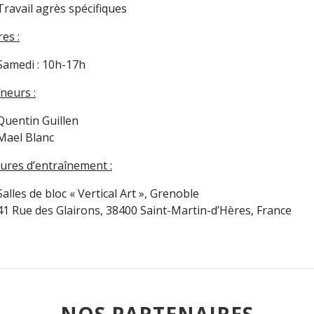
Travail agrès spécifiques
es :
Samedi : 10h-17h
neurs :
Quentin Guillen
Mael Blanc
tures d’entraînement :
Salles de bloc « Vertical Art », Grenoble
41 Rue des Glairons, 38400 Saint-Martin-d’Hères, France