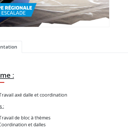
ntation
me :
Travail axé dalle et coordination
s :
Travail de bloc à thèmes
Coordination et dalles