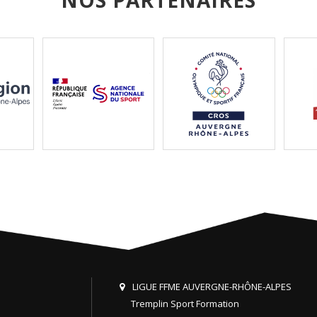
NOS PARTENAIRES
LIGUE FFME AUVERGNE-RHÔNE-ALPES
Tremplin Sport Formation