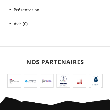
D'ARETE
Présentation
(NIVEAU
3)
Avis (0)
NOS PARTENAIRES