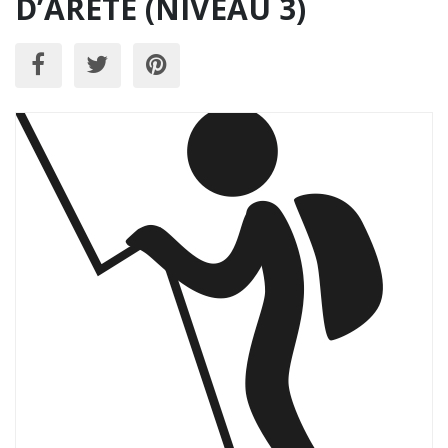
D’ARETE (NIVEAU 3)