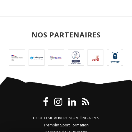
NOS PARTENAIRES
LIGUE FFME AUVERGNE-RHÔNE-ALPES
Tremplin Sport Formation
Domaine de la Brunerie