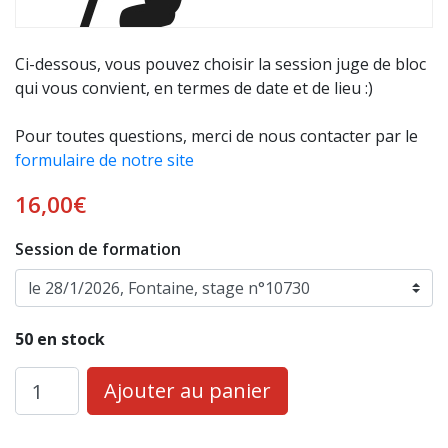
Ci-dessous, vous pouvez choisir la session juge de bloc
qui vous convient, en termes de date et de lieu :)
Pour toutes questions, merci de nous contacter par le
formulaire de notre site
16,00
€
Session de formation
50 en stock
quantité
Ajouter au panier
de
Juge