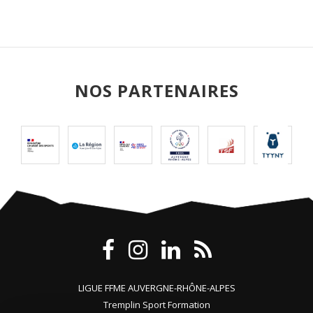
NOS PARTENAIRES
LIGUE FFME AUVERGNE-RHÔNE-ALPES
Tremplin Sport Formation