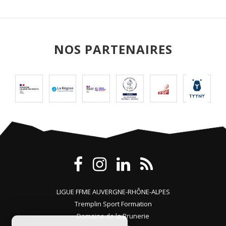
NOS PARTENAIRES
LIGUE FFME AUVERGNE-RHÔNE-ALPES
Tremplin Sport Formation
Domaine de la Brunerie