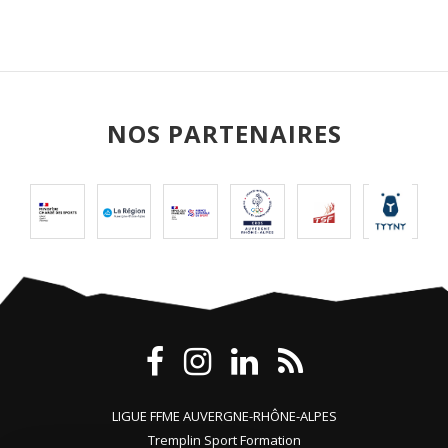
NOS PARTENAIRES
LIGUE FFME AUVERGNE-RHÔNE-ALPES
Tremplin Sport Formation