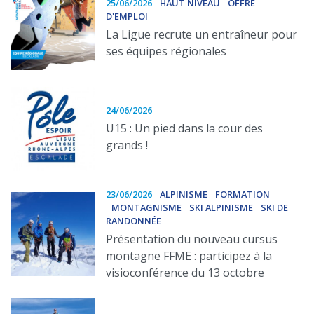
25/06/2026
HAUT NIVEAU
OFFRE
D'EMPLOI
La Ligue recrute un entraîneur pour
ses équipes régionales
24/06/2026
U15 : Un pied dans la cour des
grands !
23/06/2026
ALPINISME
FORMATION
MONTAGNISME
SKI ALPINISME
SKI DE
RANDONNÉE
Présentation du nouveau cursus
montagne FFME : participez à la
visioconférence du 13 octobre