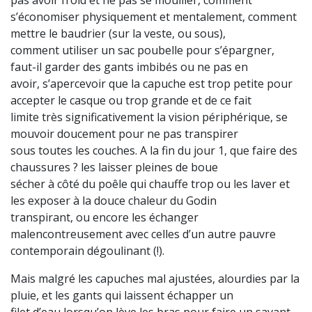
s’économiser physiquement et mentalement, comment
mettre le baudrier (sur la veste, ou sous),
comment utiliser un sac poubelle pour s’épargner,
faut-il garder des gants imbibés ou ne pas en
avoir, s’apercevoir que la capuche est trop petite pour
accepter le casque ou trop grande et de ce fait
limite très significativement la vision périphérique, se
mouvoir doucement pour ne pas transpirer
sous toutes les couches. A la fin du jour 1, que faire des
chaussures ? les laisser pleines de boue
sécher à côté du poêle qui chauffe trop ou les laver et
les exposer à la douce chaleur du Godin
transpirant, ou encore les échanger
malencontreusement avec celles d’un autre pauvre
contemporain dégoulinant (!).
Mais malgré les capuches mal ajustées, alourdies par la
pluie, et les gants qui laissent échapper un
filet d’eau lorsqu’on lève les bras pour faire un savant