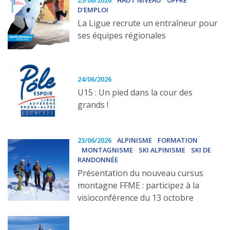
25/06/2026
HAUT NIVEAU
OFFRE
D'EMPLOI
La Ligue recrute un entraîneur pour
ses équipes régionales
24/06/2026
U15 : Un pied dans la cour des
grands !
23/06/2026
ALPINISME
FORMATION
MONTAGNISME
SKI ALPINISME
SKI DE
RANDONNÉE
Présentation du nouveau cursus
montagne FFME : participez à la
visioconférence du 13 octobre