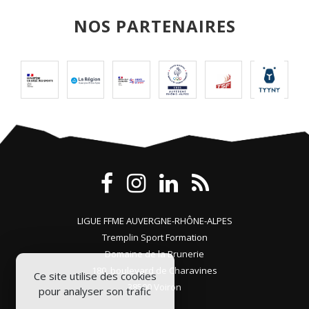
NOS PARTENAIRES
LIGUE FFME AUVERGNE-RHÔNE-ALPES
Tremplin Sport Formation
Domaine de la Brunerie
180, boulevard de Charavines
Ce site utilise des cookies
38500 Voiron
pour analyser son trafic