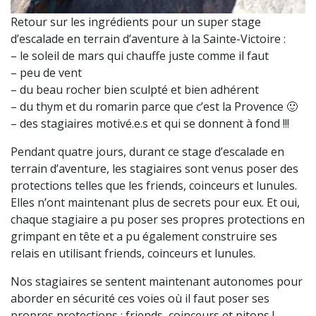
Retour sur les ingrédients pour un super stage
d’escalade en terrain d’aventure à la Sainte-Victoire :
– le soleil de mars qui chauffe juste comme il faut
– peu de vent
– du beau rocher bien sculpté et bien adhérent
– du thym et du romarin parce que c’est la Provence 🙂
– des stagiaires motivé.e.s et qui se donnent à fond !!!
Pendant quatre jours, durant ce stage d’escalade en
terrain d’aventure, les stagiaires sont venus poser des
protections telles que les friends, coinceurs et lunules.
Elles n’ont maintenant plus de secrets pour eux. Et oui,
chaque stagiaire a pu poser ses propres protections en
grimpant en tête et a pu également construire ses
relais en utilisant friends, coinceurs et lunules.
Nos stagiaires se sentent maintenant autonomes pour
aborder en sécurité ces voies où il faut poser ses
propres protections : friends, coinceurs et pitons !