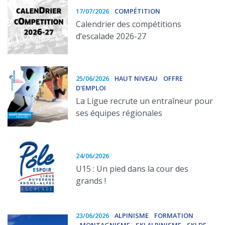
17/07/2026
COMPÉTITION
Calendrier des compétitions
d’escalade 2026-27
25/06/2026
HAUT NIVEAU
OFFRE
D'EMPLOI
La Ligue recrute un entraîneur pour
ses équipes régionales
24/06/2026
U15 : Un pied dans la cour des
grands !
23/06/2026
ALPINISME
FORMATION