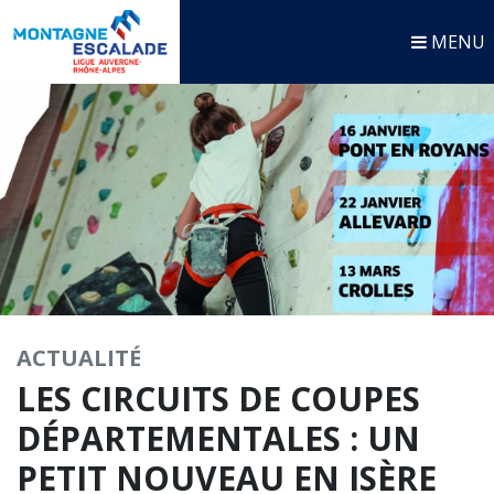
MENU
ACTUALITÉ
LES CIRCUITS DE COUPES
DÉPARTEMENTALES : UN
PETIT NOUVEAU EN ISÈRE