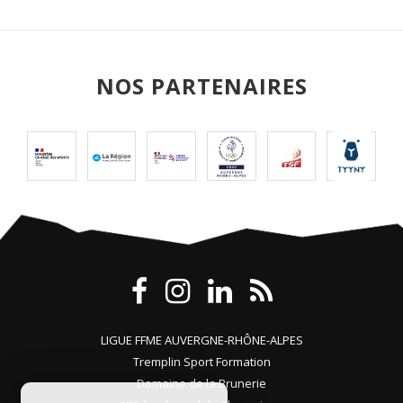
NOS PARTENAIRES
LIGUE FFME AUVERGNE-RHÔNE-ALPES
Tremplin Sport Formation
Domaine de la Brunerie