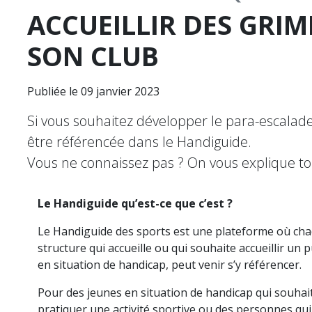
ACCUEILLIR DES GRI
SON CLUB
Publiée le 09 janvier 2023
Si vous souhaitez développer le para-escalade 
être référencée dans le Handiguide.
Vous ne connaissez pas ? On vous explique t
Le Handiguide qu’est-ce que c’est ?
Le Handiguide des sports est une plateforme où ch
structure qui accueille ou qui souhaite accueillir un p
en situation de handicap, peut venir s’y référencer.
Pour des jeunes en situation de handicap qui souhai
pratiquer une activité sportive ou des personnes qui