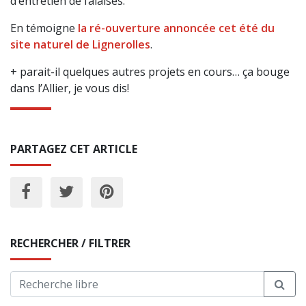
d’entretien de falaises.
En témoigne
la ré-ouverture annoncée cet été du
site naturel de Lignerolles
.
+ parait-il quelques autres projets en cours… ça bouge
dans l’Allier, je vous dis!
PARTAGEZ CET ARTICLE
RECHERCHER / FILTRER