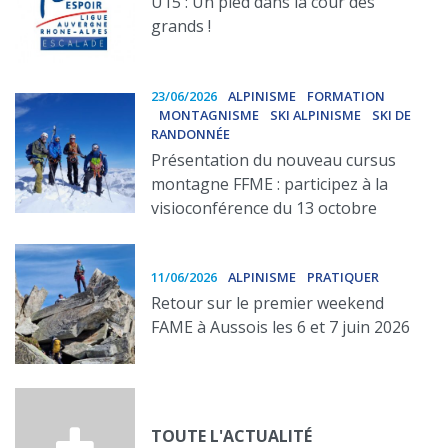
U15 : Un pied dans la cour des
grands !
23/06/2026
ALPINISME
FORMATION
MONTAGNISME
SKI ALPINISME
SKI DE
RANDONNÉE
Présentation du nouveau cursus
montagne FFME : participez à la
visioconférence du 13 octobre
11/06/2026
ALPINISME
PRATIQUER
Retour sur le premier weekend
FAME à Aussois les 6 et 7 juin 2026
TOUTE L'ACTUALITÉ