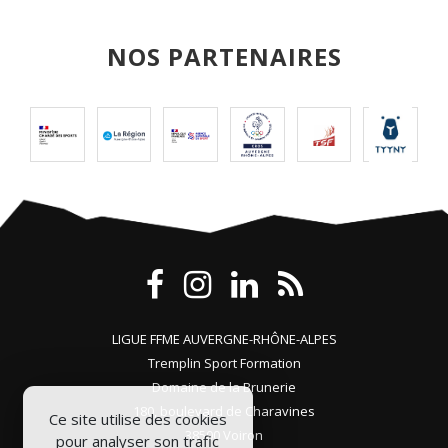
NOS PARTENAIRES
LIGUE FFME AUVERGNE-RHÔNE-ALPES
Tremplin Sport Formation
Domaine de la Brunerie
180, boulevard de Charavines
Ce site utilise des cookies
38500 Voiron
pour analyser son trafic