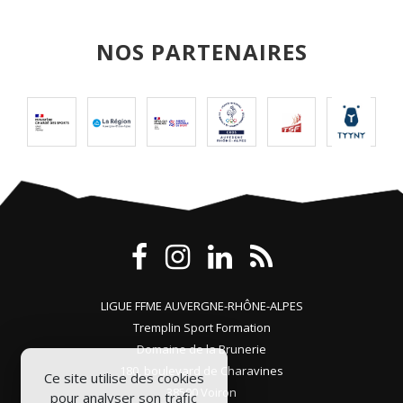
NOS PARTENAIRES
LIGUE FFME AUVERGNE-RHÔNE-ALPES
Tremplin Sport Formation
Domaine de la Brunerie
180, boulevard de Charavines
Ce site utilise des cookies
38500 Voiron
pour analyser son trafic