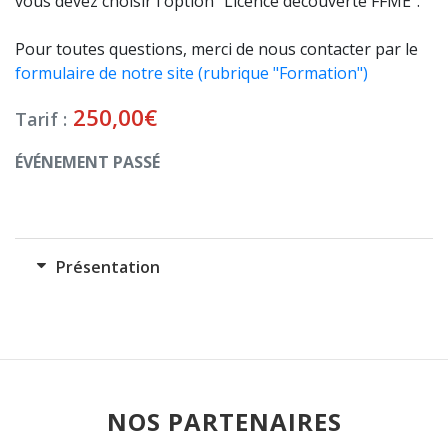
vous devez choisir l'option "Licence découverte FFME".
Pour toutes questions, merci de nous contacter par le
formulaire de notre site (rubrique "Formation")
250,00
€
Tarif :
ÉVÉNEMENT PASSÉ
Présentation
NOS PARTENAIRES