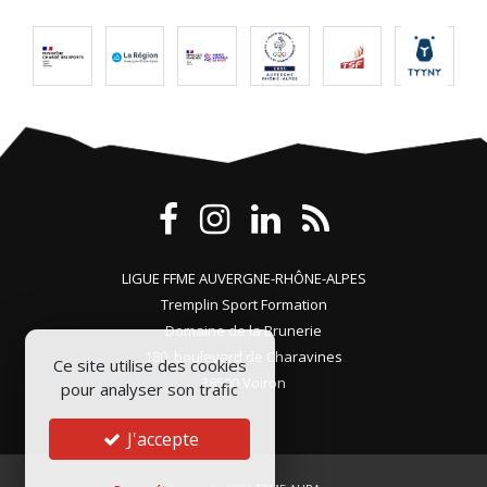
LIGUE FFME AUVERGNE-RHÔNE-ALPES
Tremplin Sport Formation
Domaine de la Brunerie
180, boulevard de Charavines
Ce site utilise des cookies
38500 Voiron
pour analyser son trafic
J'accepte