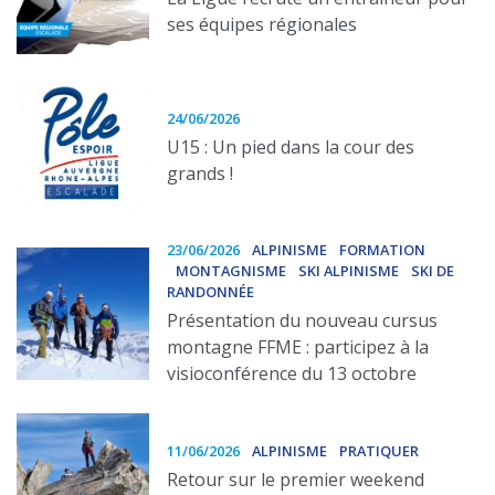
ses équipes régionales
24/06/2026
U15 : Un pied dans la cour des
grands !
23/06/2026
ALPINISME
FORMATION
MONTAGNISME
SKI ALPINISME
SKI DE
RANDONNÉE
Présentation du nouveau cursus
montagne FFME : participez à la
visioconférence du 13 octobre
11/06/2026
ALPINISME
PRATIQUER
Retour sur le premier weekend