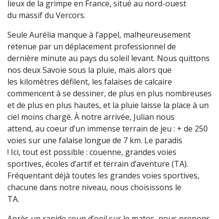
lieux de la grimpe en France, situé au nord-ouest
du massif du Vercors.
Seule Aurélia manque à l’appel, malheureusement
retenue par un déplacement professionnel de
dernière minute au pays du soleil levant. Nous quittons
nos deux Savoie sous la pluie, mais alors que
les kilomètres défilent, les falaises de calcaire
commencent à se dessiner, de plus en plus nombreuses
et de plus en plus hautes, et la pluie laisse la place à un
ciel moins chargé. À notre arrivée, Julian nous
attend, au coeur d’un immense terrain de jeu : + de 250
voies sur une falaise longue de 7 km. Le paradis
! Ici, tout est possible : couenne, grandes voies
sportives, écoles d’artif et terrain d’aventure (TA).
Fréquentant déjà toutes les grandes voies sportives,
chacune dans notre niveau, nous choisissons le
TA.
Après un rapide coup d’oeil sur le matos, nous prenons